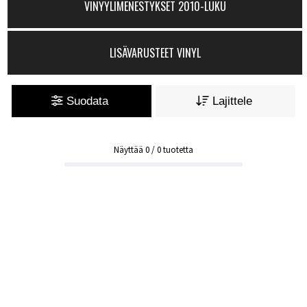
VINYYLIMENESTYKSET 2010-LUKU
LISÄVARUSTEET VINYL
Suodata
Lajittele
Näyttää
0
/
0
tuotetta