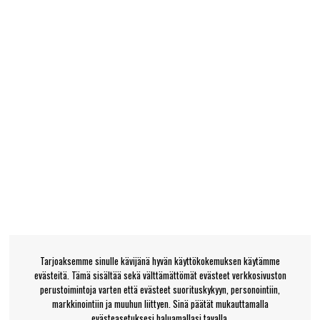
Tarjoaksemme sinulle kävijänä hyvän käyttökokemuksen käytämme
evästeitä. Tämä sisältää sekä välttämättömät evästeet verkkosivuston
perustoimintoja varten että evästeet suorituskykyyn, personointiin,
markkinointiin ja muuhun liittyen. Sinä päätät mukauttamalla
evästeasetuksesi haluamallasi tavalla.