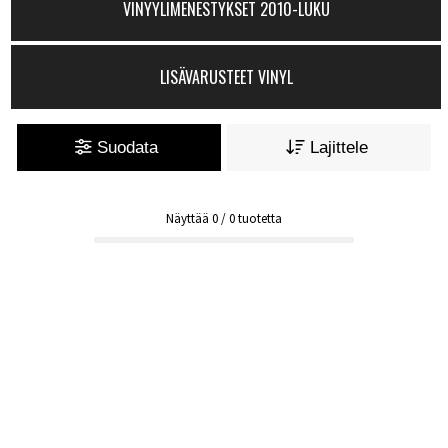
VINYYLIMENESTYKSET 2010-LUKU
LISÄVARUSTEET VINYL
Suodata
Lajittele
Näyttää
0
/
0
tuotetta