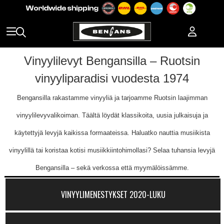
Vinyylilevyt Bengansilla – Ruotsin
vinyyliparadisi vuodesta 1974
Bengansilla rakastamme vinyyliä ja tarjoamme Ruotsin laajimman
vinyylilevyvalikoiman. Täältä löydät klassikoita, uusia julkaisuja ja
käytettyjä levyjä kaikissa formaateissa. Haluatko nauttia musiikista
vinyylillä tai koristaa kotisi musiikkiintohimollasi? Selaa tuhansia levyjä
Bengansilla – sekä verkossa että myymälöissämme.
VINYYLIMENESTYKSET 2020-LUKU