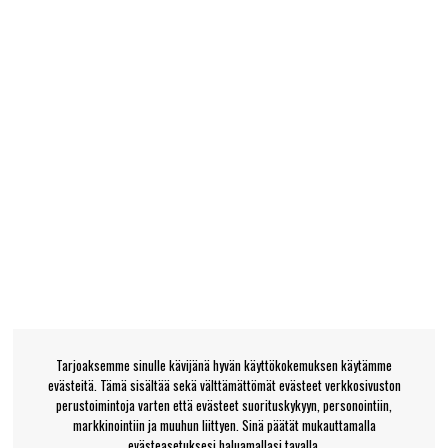
Tarjoaksemme sinulle kävijänä hyvän käyttökokemuksen käytämme
evästeitä. Tämä sisältää sekä välttämättömät evästeet verkkosivuston
perustoimintoja varten että evästeet suorituskykyyn, personointiin,
markkinointiin ja muuhun liittyen. Sinä päätät mukauttamalla
evästeasetuksesi haluamallasi tavalla.