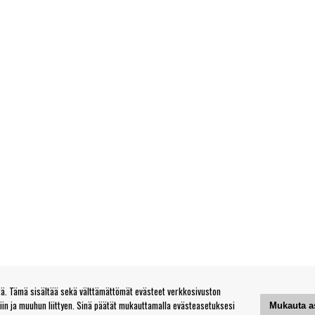
. Tämä sisältää sekä välttämättömät evästeet verkkosivuston
tiin ja muuhun liittyen. Sinä päätät mukauttamalla evästeasetuksesi
Mukauta a