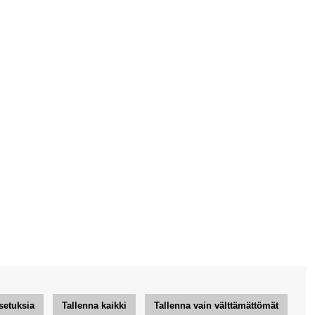
setuksia
Tallenna kaikki
Tallenna vain välttämättömät