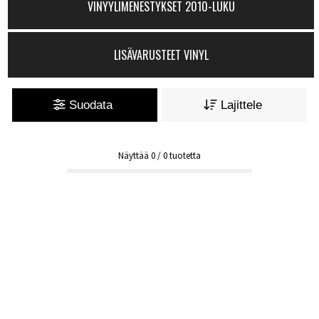
VINYYLIMENESTYKSET 2010-LUKU
LISÄVARUSTEET VINYL
Suodata
Lajittele
Näyttää
0
/
0
tuotetta