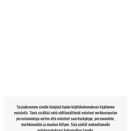
Tarjoaksemme sinulle kävijänä hyvän käyttökokemuksen käytämme
evästeitä. Tämä sisältää sekä välttämättömät evästeet verkkosivuston
perustoimintoja varten että evästeet suorituskykyyn, personointiin,
markkinointiin ja muuhun liittyen. Sinä päätät mukauttamalla
evästeasetuksesi haluamallasi tavalla.