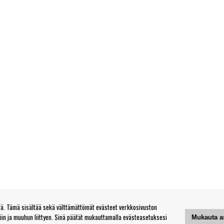
. Tämä sisältää sekä välttämättömät evästeet verkkosivuston
tiin ja muuhun liittyen. Sinä päätät mukauttamalla evästeasetuksesi
Mukauta a