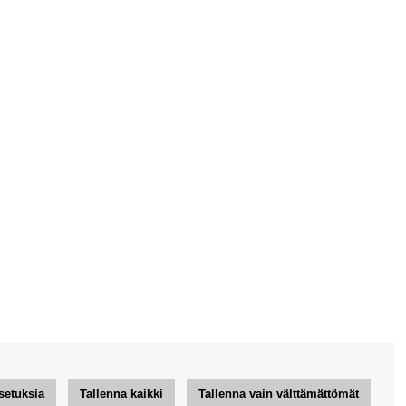
setuksia
Tallenna kaikki
Tallenna vain välttämättömät