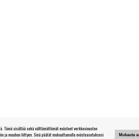
. Tämä sisältää sekä välttämättömät evästeet verkkosivuston
tiin ja muuhun liittyen. Sinä päätät mukauttamalla evästeasetuksesi
Mukauta a