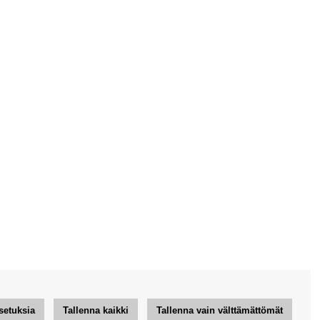
setuksia
Tallenna kaikki
Tallenna vain välttämättömät