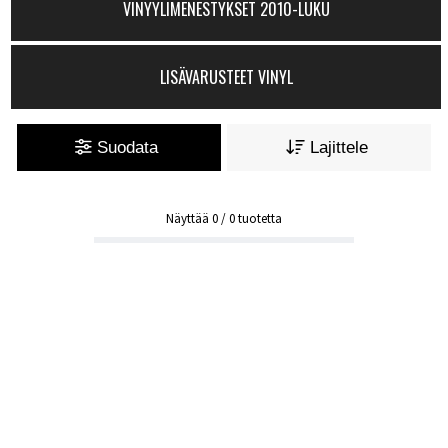
VINYYLIMENESTYKSET 2010-LUKU
LISÄVARUSTEET VINYL
Suodata
Lajittele
Näyttää
0
/
0
tuotetta