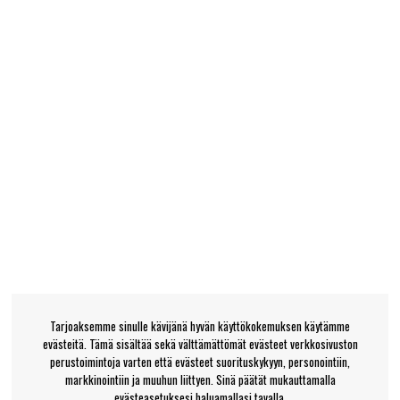
Tarjoaksemme sinulle kävijänä hyvän käyttökokemuksen käytämme
evästeitä. Tämä sisältää sekä välttämättömät evästeet verkkosivuston
perustoimintoja varten että evästeet suorituskykyyn, personointiin,
markkinointiin ja muuhun liittyen. Sinä päätät mukauttamalla
evästeasetuksesi haluamallasi tavalla.