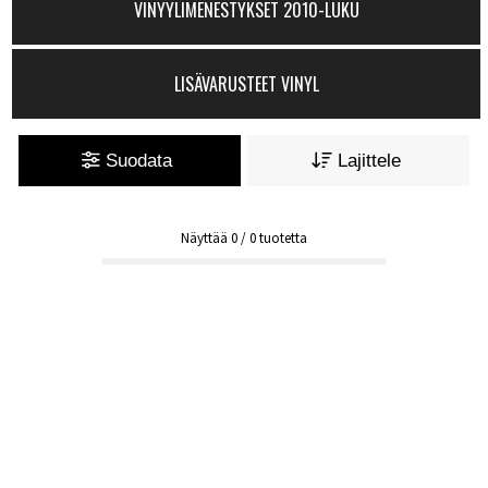
VINYYLIMENESTYKSET 2010-LUKU
LISÄVARUSTEET VINYL
Suodata
Lajittele
Näyttää
0
/
0
tuotetta