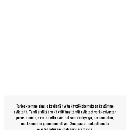
Tarjoaksemme sinulle kävijänä hyvän käyttökokemuksen käytämme
evästeitä. Tämä sisältää sekä välttämättömät evästeet verkkosivuston
perustoimintoja varten että evästeet suorituskykyyn, personointiin,
markkinointiin ja muuhun liittyen. Sinä päätät mukauttamalla
evästeasetuksesi haluamallasi tavalla.