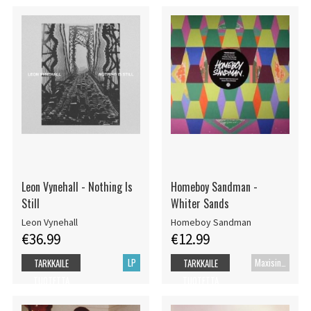
Leon Vynehall - Nothing Is
Homeboy Sandman -
Still
Whiter Sands
Leon Vynehall
Homeboy Sandman
€36.99
€12.99
LP
Maxisingle
TARKKAILE
TARKKAILE
TUOTETTA
TUOTETTA