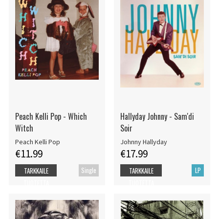
Peach Kelli Pop - Which
Hallyday Johnny - Sam'di
Witch
Soir
Peach Kelli Pop
Johnny Hallyday
€11.99
€17.99
Single
LP
TARKKAILE
TARKKAILE
TUOTETTA
TUOTETTA