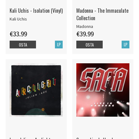
Kali Uchis - Isolation (Vinyl)
Madonna - The Immaculate
Collection
Kali Uchis
Madonna
€33.99
€39.99
LP
LP
OSTA
OSTA