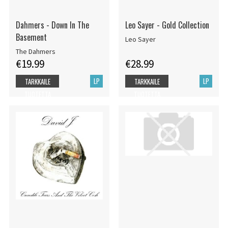
Dahmers - Down In The
Leo Sayer - Gold Collection
Basement
Leo Sayer
The Dahmers
€19.99
€28.99
LP
LP
TARKKAILE
TARKKAILE
TUOTETTA
TUOTETTA