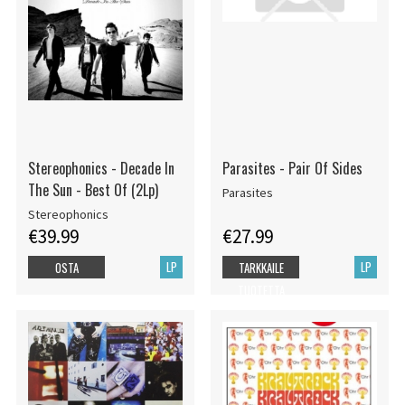
Stereophonics - Decade In
Parasites - Pair Of Sides
The Sun - Best Of (2Lp)
Parasites
Stereophonics
€39.99
€27.99
LP
LP
OSTA
TARKKAILE
TUOTETTA