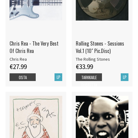
Chris Rea - The Very Best
Rolling Stones - Sessions
Of Chris Rea
Vol.1 (10" Pic.Disc)
Chris Rea
The Rolling Stones
€27.99
€33.99
LP
LP
OSTA
TARKKAILE
TUOTETTA