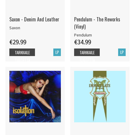
Saxon - Denim And Leather
Pendulum - The Reworks
(Vinyl)
Saxon
Pendulum
€29.99
€34.99
LP
LP
TARKKAILE
TARKKAILE
TUOTETTA
TUOTETTA