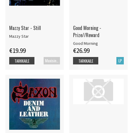
Mazzy Star - Still
Good Morning -
Prize//Reward
Mazzy Star
Good Morning
€19.99
€26.99
Maxisingle
LP
TARKKAILE
TARKKAILE
TUOTETTA
TUOTETTA