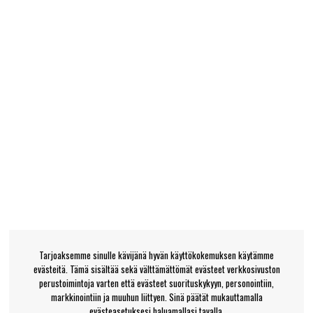
Tarjoaksemme sinulle kävijänä hyvän käyttökokemuksen käytämme
evästeitä. Tämä sisältää sekä välttämättömät evästeet verkkosivuston
perustoimintoja varten että evästeet suorituskykyyn, personointiin,
markkinointiin ja muuhun liittyen. Sinä päätät mukauttamalla
evästeasetuksesi haluamallasi tavalla.