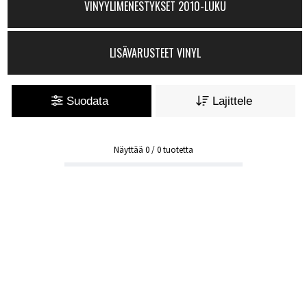
VINYYLIMENESTYKSET 2010-LUKU
LISÄVARUSTEET VINYL
Suodata
Lajittele
Näyttää
0
/
0
tuotetta