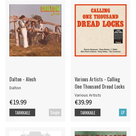
Dalton - Alech
Various Artists - Calling
One Thousand Dread Locks
Dalton
Various Artists
€19.99
€39.99
Single
LP
TARKKAILE
TARKKAILE
TUOTETTA
TUOTETTA