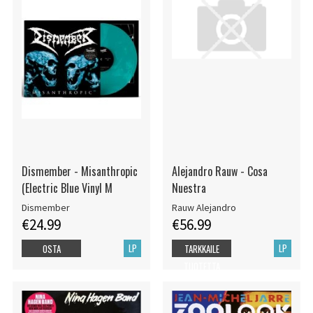
Dismember - Misanthropic
Alejandro Rauw - Cosa
(Electric Blue Vinyl M
Nuestra
Dismember
Rauw Alejandro
€24.99
€56.99
LP
LP
OSTA
TARKKAILE
TUOTETTA