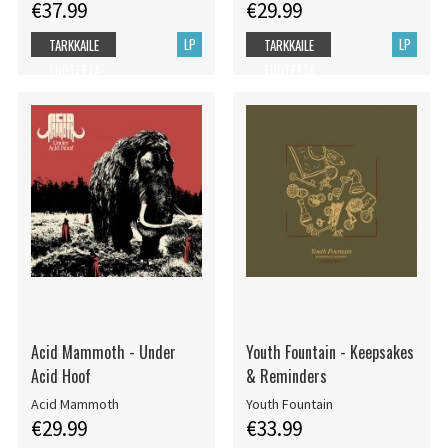
€37.99
€29.99
LP
LP
TARKKAILE
TARKKAILE
TUOTETTA
TUOTETTA
Acid Mammoth - Under
Youth Fountain - Keepsakes
Acid Hoof
& Reminders
Acid Mammoth
Youth Fountain
€29.99
€33.99