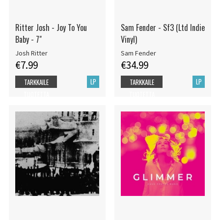
Ritter Josh - Joy To You
Sam Fender - Sf3 (Ltd Indie
Baby - 7"
Vinyl)
Josh Ritter
Sam Fender
€7.99
€34.99
LP
LP
TARKKAILE
TARKKAILE
TUOTETTA
TUOTETTA