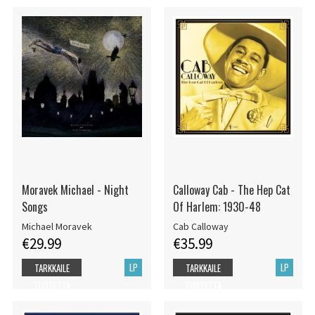
Moravek Michael - Night
Calloway Cab - The Hep Cat
Songs
Of Harlem: 1930-48
Michael Moravek
Cab Calloway
€29.99
€35.99
LP
LP
TARKKAILE
TARKKAILE
TUOTETTA
TUOTETTA