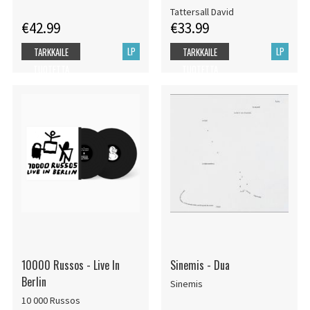
Tattersall David
€42.99
€33.99
LP
LP
TARKKAILE
TARKKAILE
TUOTETTA
TUOTETTA
10000 Russos - Live In
Sinemis - Dua
Berlin
Sinemis
10 000 Russos