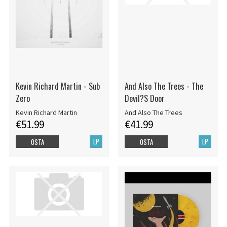
Kevin Richard Martin - Sub
And Also The Trees - The
Zero
Devil?S Door
Kevin Richard Martin
And Also The Trees
€51.99
€41.99
LP
LP
OSTA
OSTA