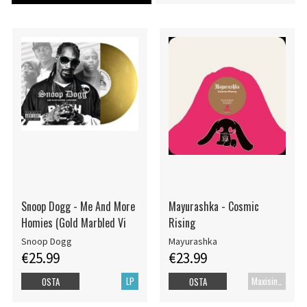
Snoop Dogg - Me And More
Mayurashka - Cosmic
Homies (Gold Marbled Vi
Rising
Snoop Dogg
Mayurashka
€25.99
€23.99
LP
Maxisingle
OSTA
OSTA