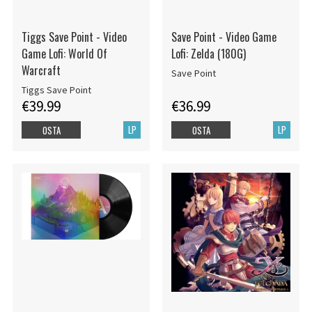
Tiggs Save Point - Video
Save Point - Video Game
Game Lofi: World Of
Lofi: Zelda (180G)
Warcraft
Save Point
Tiggs Save Point
€39.99
€36.99
LP
LP
OSTA
OSTA