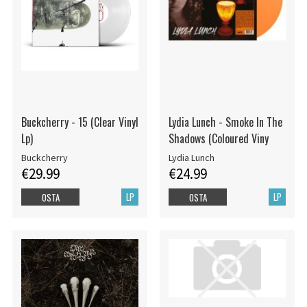
Buckcherry - 15 (Clear Vinyl
Lydia Lunch - Smoke In The
Lp)
Shadows (Coloured Viny
Buckcherry
Lydia Lunch
€29.99
€24.99
LP
LP
OSTA
OSTA