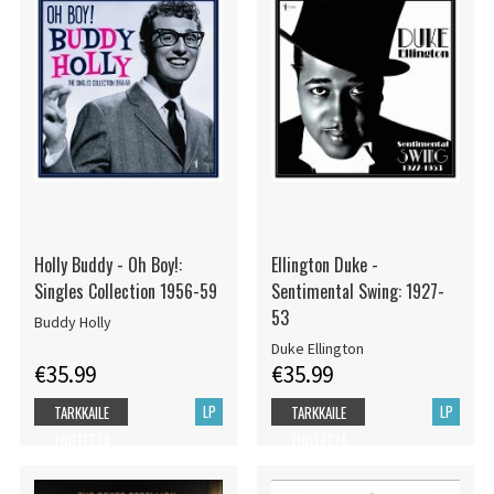
Holly Buddy - Oh Boy!:
Ellington Duke -
Singles Collection 1956-59
Sentimental Swing: 1927-
53
Buddy Holly
Duke Ellington
€35.99
€35.99
LP
LP
TARKKAILE
TARKKAILE
TUOTETTA
TUOTETTA