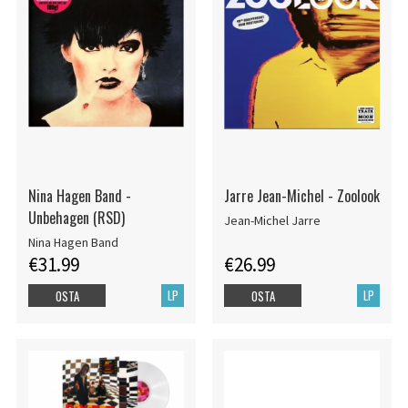
Nina Hagen Band -
Jarre Jean-Michel - Zoolook
Unbehagen (RSD)
Jean-Michel Jarre
Nina Hagen Band
€31.99
€26.99
LP
LP
OSTA
OSTA