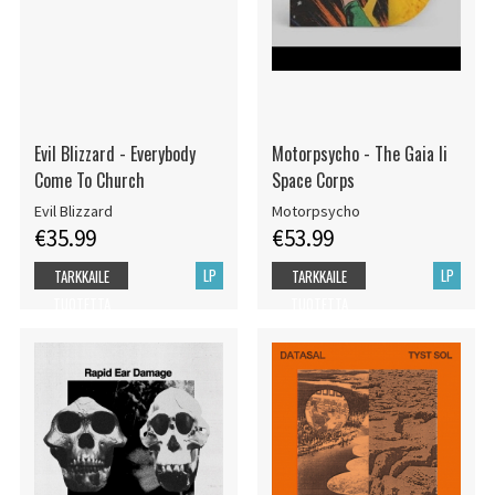
Evil Blizzard - Everybody
Motorpsycho - The Gaia Ii
Come To Church
Space Corps
Evil Blizzard
Motorpsycho
€35.99
€53.99
LP
LP
TARKKAILE
TARKKAILE
TUOTETTA
TUOTETTA