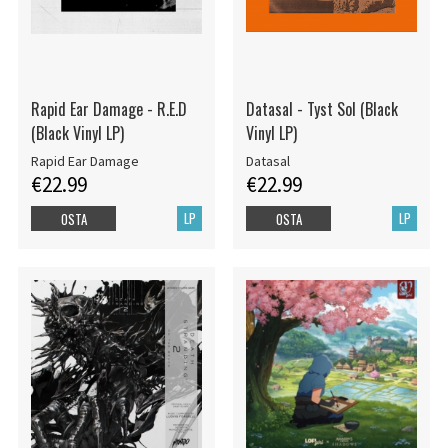
Rapid Ear Damage - R.E.D
Datasal - Tyst Sol (Black
(Black Vinyl LP)
Vinyl LP)
Rapid Ear Damage
Datasal
€22.99
€22.99
LP
LP
OSTA
OSTA