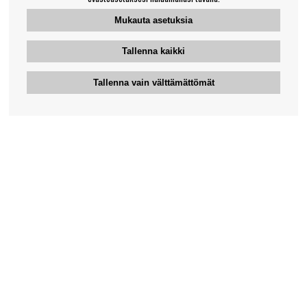
Mukauta asetuksia
Tallenna kaikki
Tallenna vain välttämättömät
Bengansin asiakaspalvelu
+46-31-42 52 23
Puhelinaika - arkipäivisin 10-12
support@bengans.se
Tieto
Yhteystiedot
Osto- ja toimitusehdot
Myymälämme ja aukioloajat
Tietoa Bengansista
Verkkokaupan asiakaspalvelu