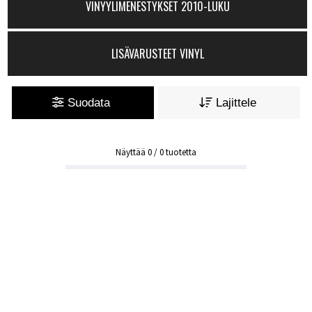
VINYYLIMENESTYKSET 2010-LUKU
LISÄVARUSTEET VINYL
Suodata
Lajittele
Näyttää
0
/
0
tuotetta