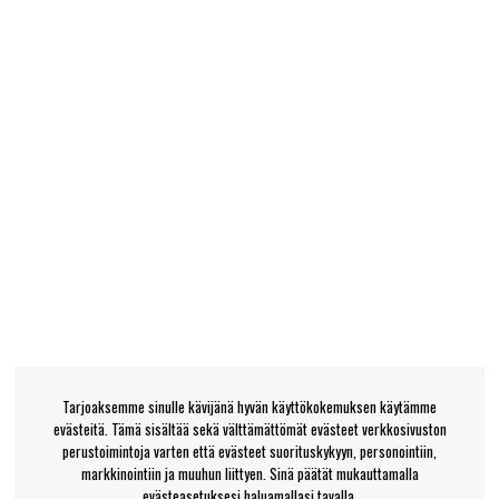
Tarjoaksemme sinulle kävijänä hyvän käyttökokemuksen käytämme
evästeitä. Tämä sisältää sekä välttämättömät evästeet verkkosivuston
perustoimintoja varten että evästeet suorituskykyyn, personointiin,
markkinointiin ja muuhun liittyen. Sinä päätät mukauttamalla
evästeasetuksesi haluamallasi tavalla.