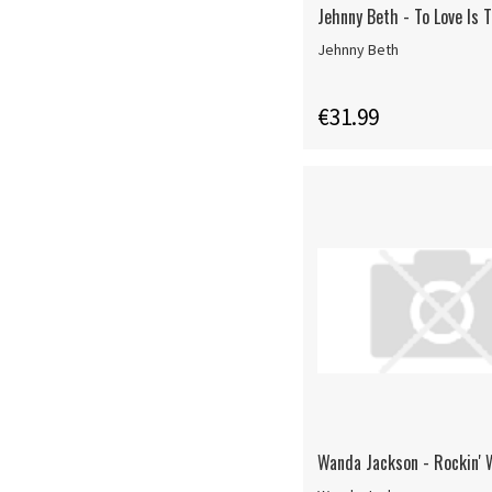
Jehnny Beth - To Love Is T
Jehnny Beth
€31.99
Wanda Jackson - Rockin'