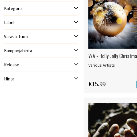
Kategoria
Label
Varastotuote
Kampanjahinta
V/A - Holly Jolly Christm
Release
Various Artists
Hinta
€15.99