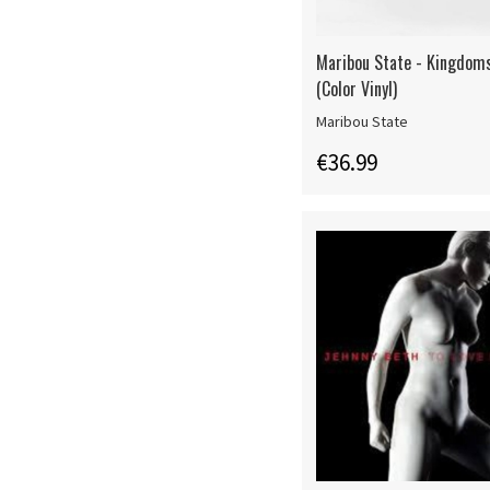
Maribou State - Kingdoms
(Color Vinyl)
Maribou State
€36.99