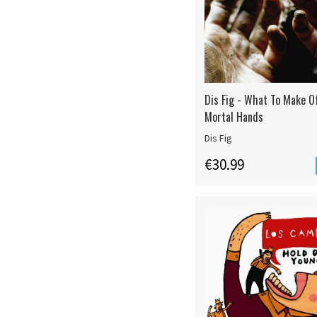
Dis Fig - What To Make O
Mortal Hands
Dis Fig
€30.99