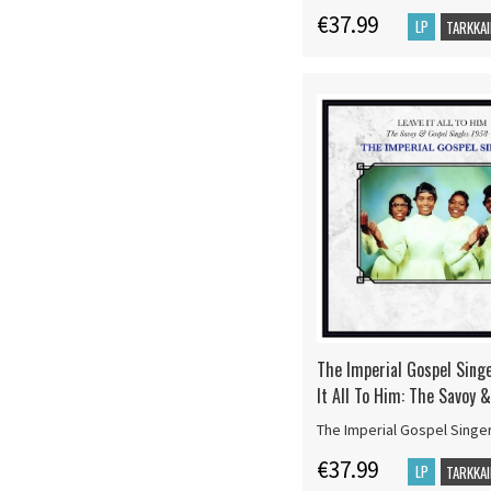
€37.99
LP
TARKKAI
The Imperial Gospel Singe
It All To Him: The Savoy 
The Imperial Gospel Singe
€37.99
LP
TARKKAI