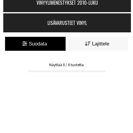
VINYYLIMENESTYKSET 2010-LUKU
LISÄVARUSTEET VINYL
Suodata
Lajittele
Näyttää
0
/
0
tuotetta