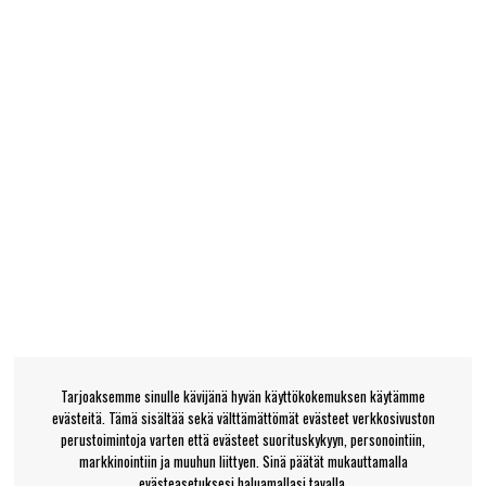
Tarjoaksemme sinulle kävijänä hyvän käyttökokemuksen käytämme
evästeitä. Tämä sisältää sekä välttämättömät evästeet verkkosivuston
perustoimintoja varten että evästeet suorituskykyyn, personointiin,
markkinointiin ja muuhun liittyen. Sinä päätät mukauttamalla
evästeasetuksesi haluamallasi tavalla.