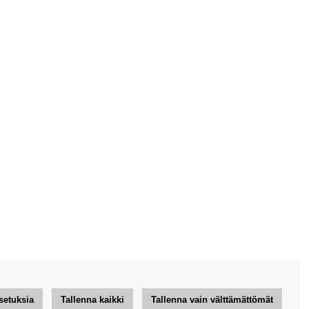
setuksia
Tallenna kaikki
Tallenna vain välttämättömät