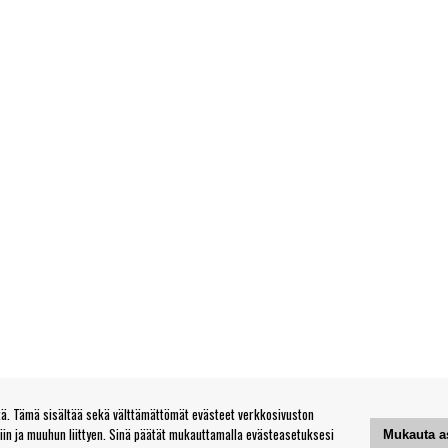
. Tämä sisältää sekä välttämättömät evästeet verkkosivuston
tiin ja muuhun liittyen. Sinä päätät mukauttamalla evästeasetuksesi
Mukauta a