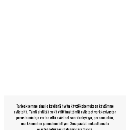
Tarjoaksemme sinulle kävijänä hyvän käyttökokemuksen käytämme
evästeitä. Tämä sisältää sekä välttämättömät evästeet verkkosivuston
perustoimintoja varten että evästeet suorituskykyyn, personointiin,
markkinointiin ja muuhun liittyen. Sinä päätät mukauttamalla
evästeasetuksesi haluamallasi tavalla.