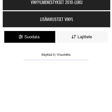
VINYYLIMENESTYKSET 2010-LUKU
LISÄVARUSTEET VINYL
Suodata
Lajittele
Näyttää
0
/
0
tuotetta