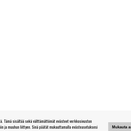
. Tämä sisältää sekä välttämättömät evästeet verkkosivuston
tiin ja muuhun liittyen. Sinä päätät mukauttamalla evästeasetuksesi
Mukauta a