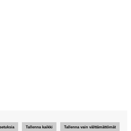
setuksia
Tallenna kaikki
Tallenna vain välttämättömät