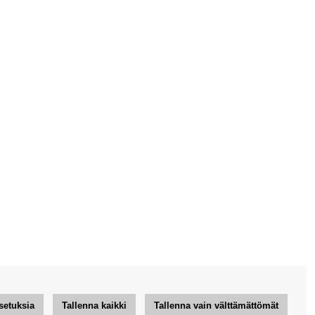
setuksia
Tallenna kaikki
Tallenna vain välttämättömät