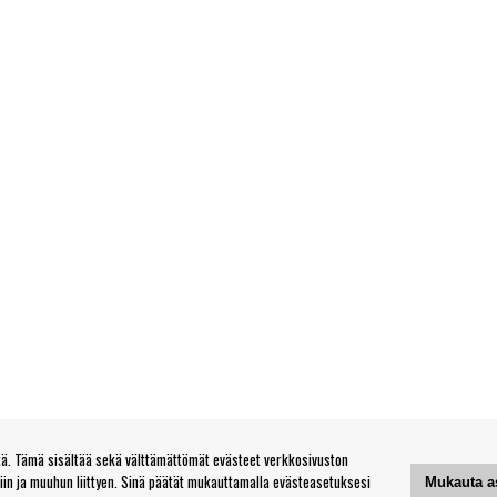
. Tämä sisältää sekä välttämättömät evästeet verkkosivuston
tiin ja muuhun liittyen. Sinä päätät mukauttamalla evästeasetuksesi
Mukauta a