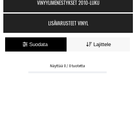
VINYYLIMENESTYKSET 2010-LUKU
LISÄVARUSTEET VINYL
Suodata
Lajittele
Näyttää
0
/
0
tuotetta