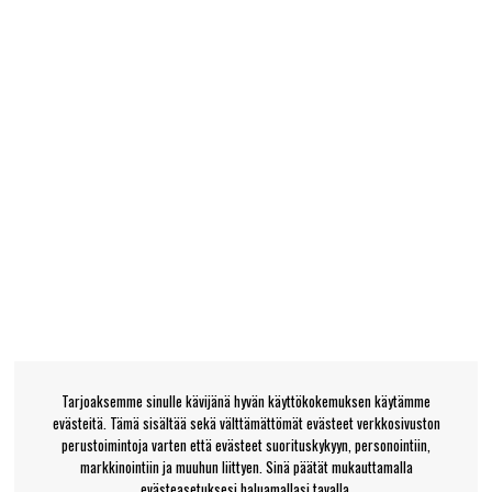
Tarjoaksemme sinulle kävijänä hyvän käyttökokemuksen käytämme
evästeitä. Tämä sisältää sekä välttämättömät evästeet verkkosivuston
perustoimintoja varten että evästeet suorituskykyyn, personointiin,
markkinointiin ja muuhun liittyen. Sinä päätät mukauttamalla
evästeasetuksesi haluamallasi tavalla.