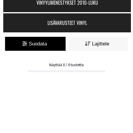
VINYYLIMENESTYKSET 2010-LUKU
LISÄVARUSTEET VINYL
Suodata
Lajittele
Näyttää
0
/
0
tuotetta