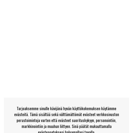
Tarjoaksemme sinulle kävijänä hyvän käyttökokemuksen käytämme
evästeitä. Tämä sisältää sekä välttämättömät evästeet verkkosivuston
perustoimintoja varten että evästeet suorituskykyyn, personointiin,
markkinointiin ja muuhun liittyen. Sinä päätät mukauttamalla
evästeasetuksesi haluamallasi tavalla.