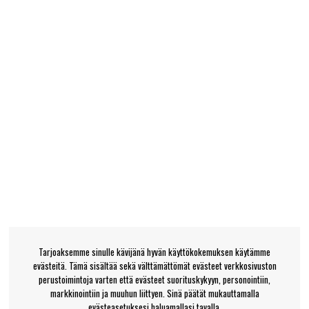
Tarjoaksemme sinulle kävijänä hyvän käyttökokemuksen käytämme
evästeitä. Tämä sisältää sekä välttämättömät evästeet verkkosivuston
perustoimintoja varten että evästeet suorituskykyyn, personointiin,
markkinointiin ja muuhun liittyen. Sinä päätät mukauttamalla
evästeasetuksesi haluamallasi tavalla.