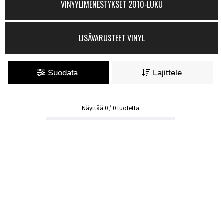
VINYYLIMENESTYKSET 2010-LUKU
LISÄVARUSTEET VINYL
Suodata
Lajittele
Näyttää
0
/
0
tuotetta