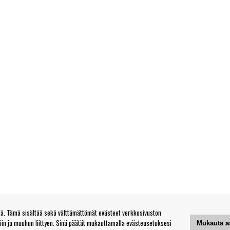
. Tämä sisältää sekä välttämättömät evästeet verkkosivuston
tiin ja muuhun liittyen. Sinä päätät mukauttamalla evästeasetuksesi
Mukauta a