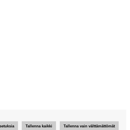
setuksia
Tallenna kaikki
Tallenna vain välttämättömät