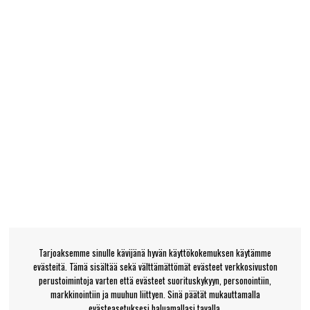
Tarjoaksemme sinulle kävijänä hyvän käyttökokemuksen käytämme
evästeitä. Tämä sisältää sekä välttämättömät evästeet verkkosivuston
perustoimintoja varten että evästeet suorituskykyyn, personointiin,
markkinointiin ja muuhun liittyen. Sinä päätät mukauttamalla
evästeasetuksesi haluamallasi tavalla.