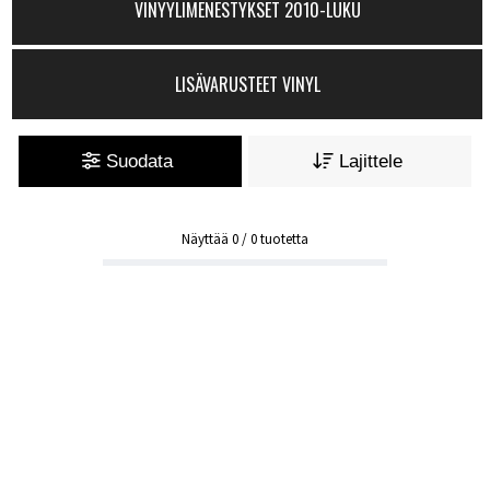
VINYYLIMENESTYKSET 2010-LUKU
LISÄVARUSTEET VINYL
Suodata
Lajittele
Näyttää
0
/
0
tuotetta