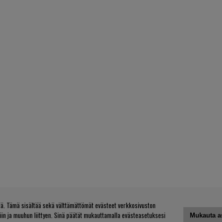
. Tämä sisältää sekä välttämättömät evästeet verkkosivuston
tiin ja muuhun liittyen. Sinä päätät mukauttamalla evästeasetuksesi
Mukauta a