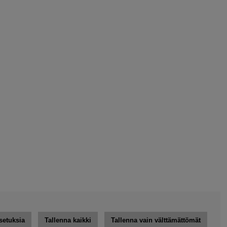
setuksia
Tallenna kaikki
Tallenna vain välttämättömät