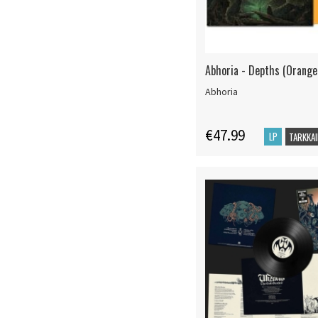
Abhoria - Depths (Orange 
Abhoria
€47.99
LP
TARKKAI