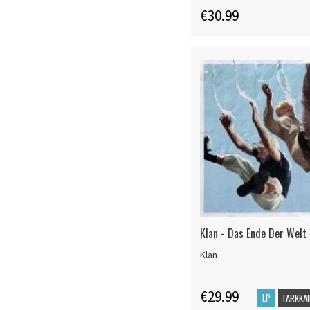
€30.99
Klan - Das Ende Der Welt
Klan
€29.99
LP
TARKKAI