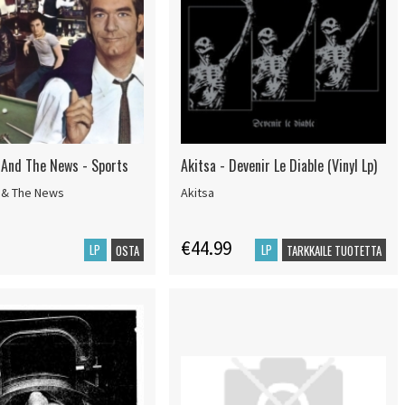
 And The News - Sports
Akitsa - Devenir Le Diable (Vinyl Lp)
 & The News
Akitsa
€44.99
LP
LP
OSTA
TARKKAILE TUOTETTA