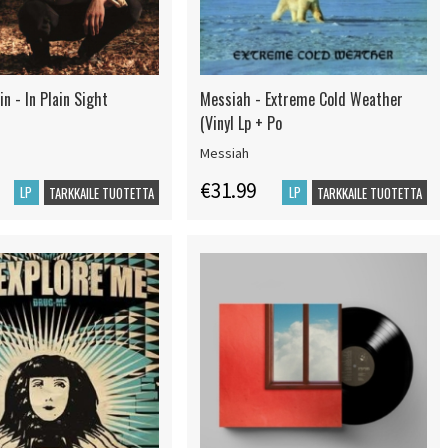
n - In Plain Sight
Messiah - Extreme Cold Weather
(Vinyl Lp + Po
Messiah
€31.99
LP
LP
TARKKAILE TUOTETTA
TARKKAILE TUOTETTA