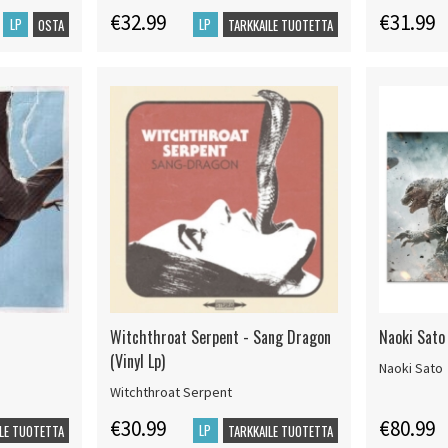
€32.99
€31.99
LP
LP
OSTA
TARKKAILE TUOTETTA
Witchthroat Serpent - Sang Dragon
Naoki Sato
(Vinyl Lp)
Naoki Sato
Witchthroat Serpent
€30.99
€80.99
LP
LE TUOTETTA
TARKKAILE TUOTETTA