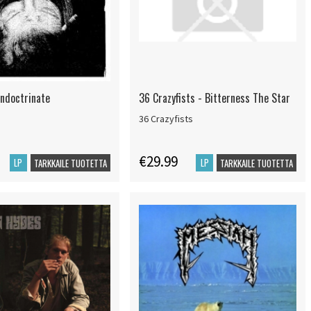
Indoctrinate
36 Crazyfists - Bitterness The Star
36 Crazyfists
€29.99
LP
LP
TARKKAILE TUOTETTA
TARKKAILE TUOTETTA