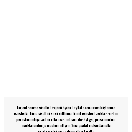
Tarjoaksemme sinulle kävijänä hyvän käyttökokemuksen käytämme
evästeitä. Tämä sisältää sekä välttämättömät evästeet verkkosivuston
perustoimintoja varten että evästeet suorituskykyyn, personointiin,
markkinointiin ja muuhun liittyen. Sinä päätät mukauttamalla
evästeasetuksesi haluamallasi tavalla.