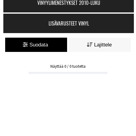
VINYYLIMENESTYKSET 2010-LUKU
LISÄVARUSTEET VINYL
Suodata
Lajittele
Näyttää
0
/
0
tuotetta