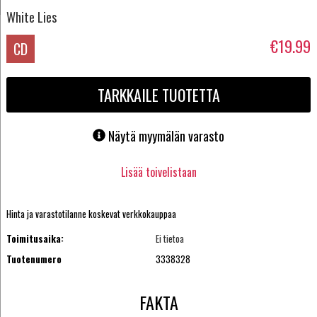
White Lies
€19.99
CD
TARKKAILE TUOTETTA
Näytä myymälän varasto
Lisää toivelistaan
Hinta ja varastotilanne koskevat verkkokauppaa
Toimitusaika:
Ei tietoa
Tuotenumero
3338328
FAKTA