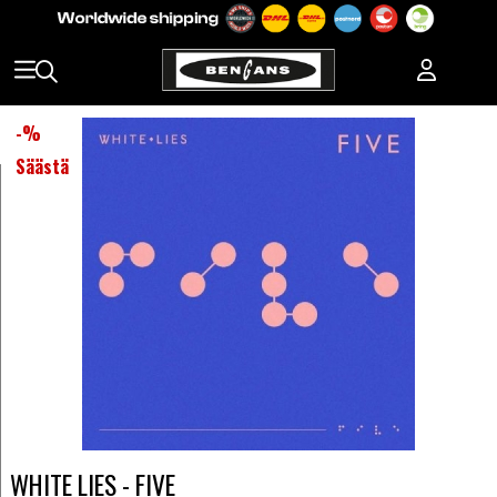
-
%
Säästä
WHITE LIES - FIVE