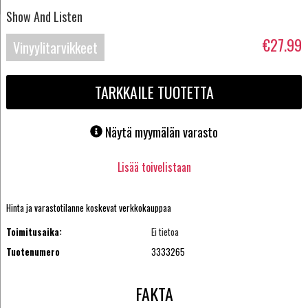
Show And Listen
€27.99
Vinyylitarvikkeet
TARKKAILE TUOTETTA
Näytä myymälän varasto
Lisää toivelistaan
Hinta ja varastotilanne koskevat verkkokauppaa
Toimitusaika:
Ei tietoa
Tuotenumero
3333265
FAKTA