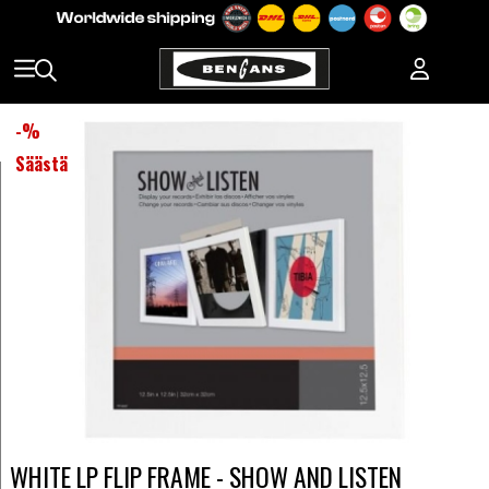
-
%
Säästä
WHITE LP FLIP FRAME - SHOW AND LISTEN