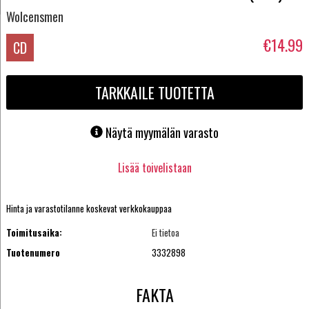
Wolcensmen
€14.99
CD
TARKKAILE TUOTETTA
Näytä myymälän varasto
Lisää toivelistaan
Hinta ja varastotilanne koskevat verkkokauppaa
Toimitusaika:
Ei tietoa
Tuotenumero
3332898
FAKTA