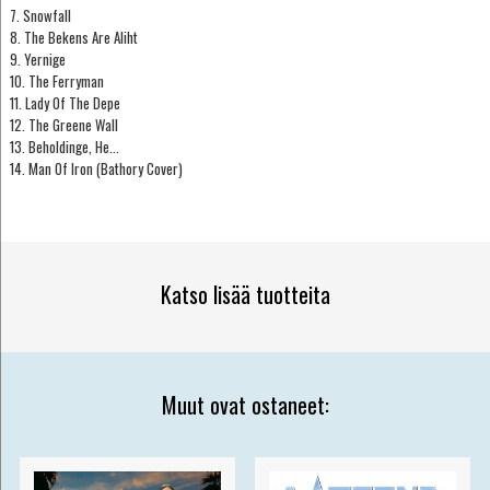
7. Snowfall
8. The Bekens Are Aliht
9. Yernige
10. The Ferryman
11. Lady Of The Depe
12. The Greene Wall
13. Beholdinge, He...
14. Man Of Iron (Bathory Cover)
Katso lisää tuotteita
Muut ovat ostaneet: