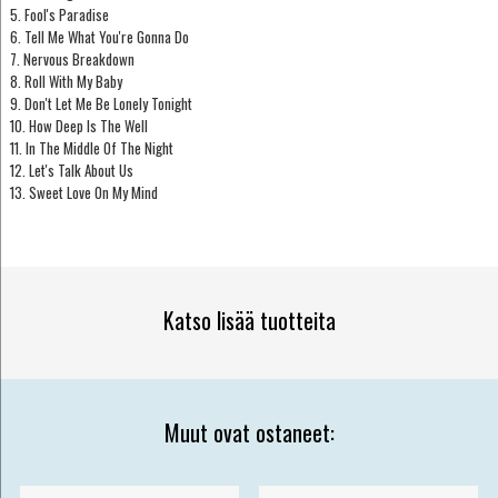
5. Fool's Paradise
6. Tell Me What You're Gonna Do
7. Nervous Breakdown
8. Roll With My Baby
9. Don't Let Me Be Lonely Tonight
10. How Deep Is The Well
11. In The Middle Of The Night
12. Let's Talk About Us
13. Sweet Love On My Mind
Katso lisää tuotteita
Muut ovat ostaneet: