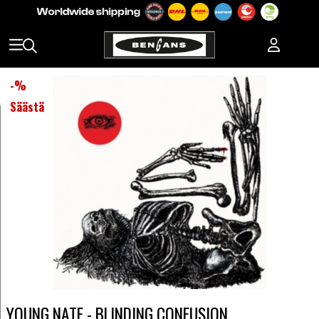
-
%
Säästä
YOUNG NATE - BLINDING CONFUSION