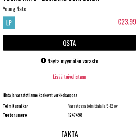
Young Nate
€23.99
LP
OSTA
Näytä myymälän varasto
Lisää toivelistaan
Hinta ja varastotilanne koskevat verkkokauppaa
Toimitusaika:
Varastossa toimittajalla 5-12 pv
Tuotenumero
1247498
FAKTA