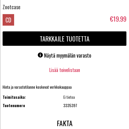
Zootcase
€19.99
CD
TARKKAILE TUOTETTA
Näytä myymälän varasto
Lisää toivelistaan
Hinta ja varastotilanne koskevat verkkokauppaa
Toimitusaika:
Ei tietoa
Tuotenumero
3335397
FAKTA