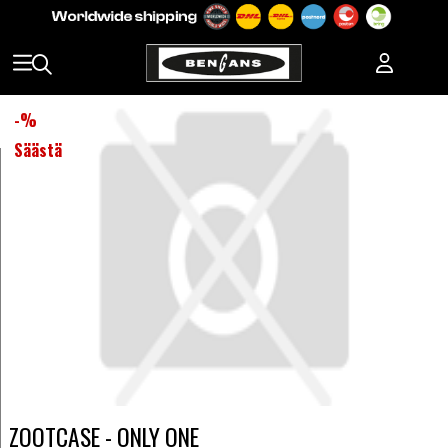
-
%
Säästä
ZOOTCASE - ONLY ONE