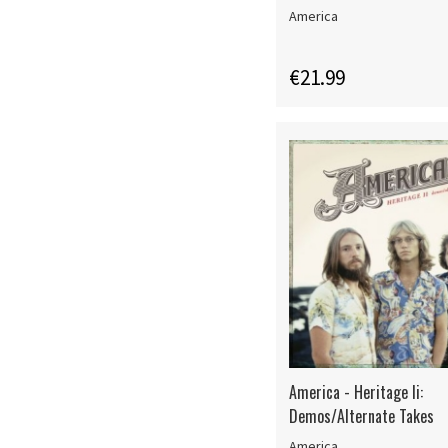
America
€21.99
America - Heritage Ii:
Demos/Alternate Takes
America