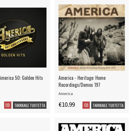
America 50: Golden Hits
America - Heritage: Home
Recordings/Demos 197
America
€10.99
CD
CD
TARKKAILE TUOTETTA
TARKKAILE TUOTETTA