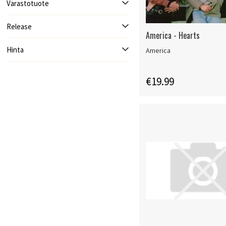
Varastotuote
Release
America - Hearts
Hinta
America
€19.99