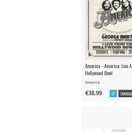
America - America: Live 
Hollywood Bowl
America
€38.99
LP
TARKKAI