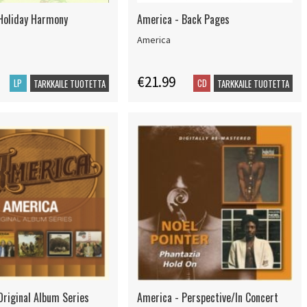
Holiday Harmony
America - Back Pages
America
€21.99
LP
CD
TARKKAILE TUOTETTA
TARKKAILE TUOTETTA
Original Album Series
America - Perspective/In Concert