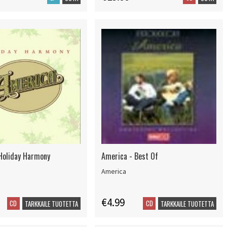
Holiday Harmony
America - Best Of
America
€4.99
CD
CD
TARKKAILE TUOTETTA
TARKKAILE TUOTETTA