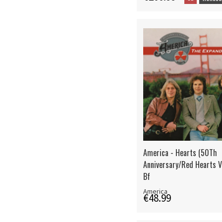
America - Hearts (50Th
Anniversary/Red Hearts V
Bf
America
€48.99