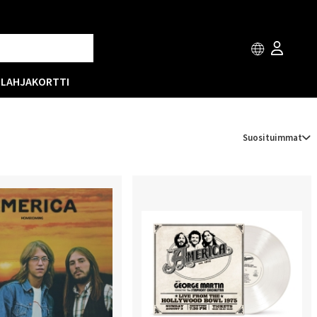
T
LAHJAKORTTI
Suosituimmat