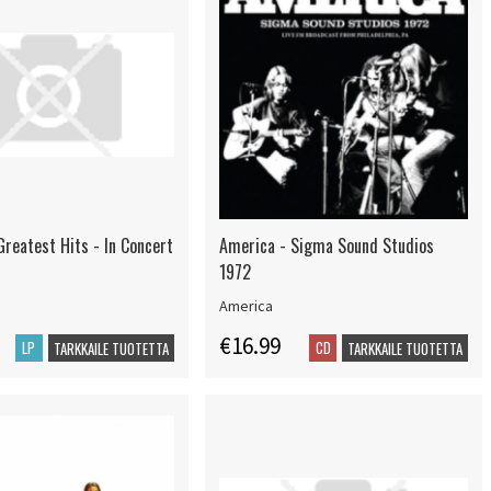
Greatest Hits - In Concert
America - Sigma Sound Studios
1972
America
€16.99
LP
CD
TARKKAILE TUOTETTA
TARKKAILE TUOTETTA