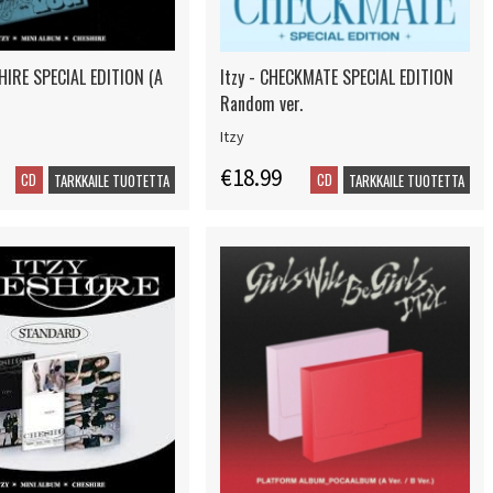
SHIRE SPECIAL EDITION (A
Itzy - CHECKMATE SPECIAL EDITION
Random ver.
Itzy
€18.99
CD
CD
TARKKAILE TUOTETTA
TARKKAILE TUOTETTA