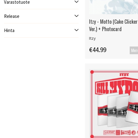
Varastotuote
Release
Itzy - Motto (Cake Clicke
Ver.) + Photocard
Hinta
Itzy
€44.99