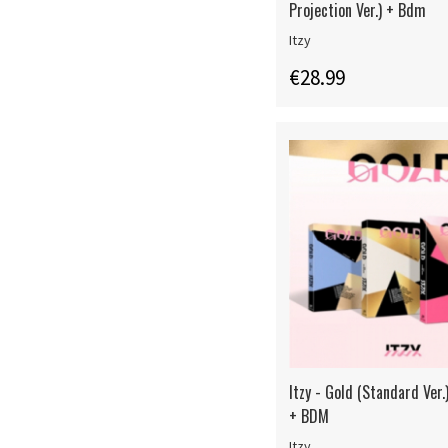
Projection Ver.) + Bdm
Itzy
€28.99
Itzy - Gold (Standard Ver
+ BDM
Itzy