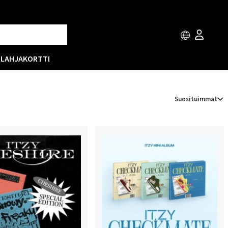
T
LAHJAKORTTI
Suosituimmat